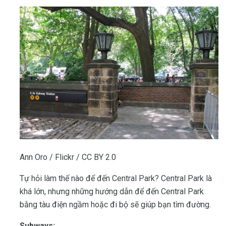
Ann Oro / Flickr / CC BY 2.0
Tự hỏi làm thế nào để đến Central Park? Central Park là
khá lớn, nhưng những hướng dẫn để đến Central Park
bằng tàu điện ngầm hoặc đi bộ sẽ giúp bạn tìm đường.
Subways: