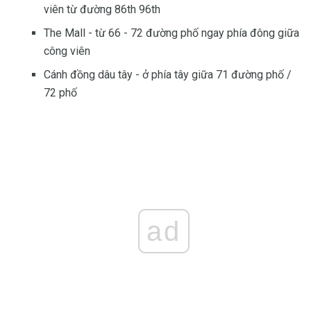
viên từ đường 86th 96th
The Mall - từ 66 - 72 đường phố ngay phía đông giữa
công viên
Cánh đồng dâu tây - ở phía tây giữa 71 đường phố /
72 phố
ad