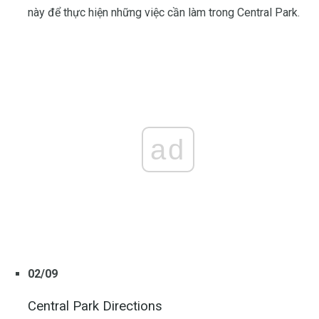
này để thực hiện những việc cần làm trong Central Park.
ad
02/09
Central Park Directions