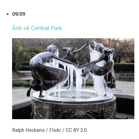
09/09
Ảnh về Central Park
Ralph Hockens / Flickr / CC BY 2.0