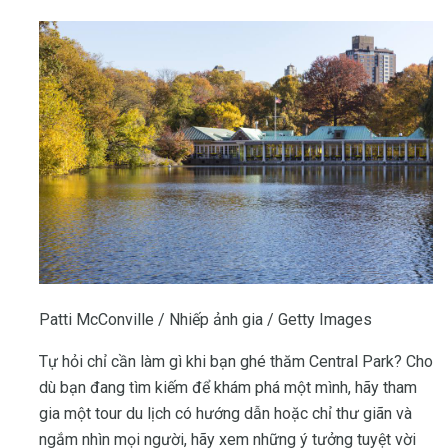
Patti McConville / Nhiếp ảnh gia / Getty Images
Tự hỏi chỉ cần làm gì khi bạn ghé thăm Central Park? Cho
dù bạn đang tìm kiếm để khám phá một mình, hãy tham
gia một tour du lịch có hướng dẫn hoặc chỉ thư giãn và
ngắm nhìn mọi người, hãy xem những ý tưởng tuyệt vời