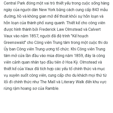
Central Park đóng một vai trò thiết yếu trong cuộc sống hàng
ngày của người dân New York bằng cách cung cấp 843 mẫu
đường, hồ và không gian mở để thoát khỏi sự hỗn loạn và
hỗn loạn của thành phố xung quanh. Thiết kế cho công viên
được hình thành bởi Frederick Law Olmstead và Calvert
Vaux vào năm 1857, người đã đệ trình "Kế hoạch
Greenswald" cho Công viên Trung tâm trong một cuộc thi do
Ủy ban Công viên Trung ương tổ chức. Khi Công viên Trung
tâm mở cửa lần đầu vào mùa đông năm 1859, đây là công
viên cảnh quan nhân tạo đầu tiên ở Hoa Kỳ. Olmstead và
thiết kế của Vaux đã tích hợp các yếu tố chính thức và mục
vụ xuyên suốt công viên, cung cấp cho du khách mọi thứ từ
lối đi chính thức như The Mall và Literary Walk đến khu vực
rừng rậm hoang sơ của Ramble.