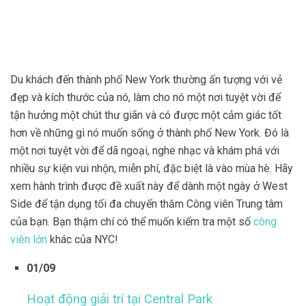
Du khách đến thành phố New York thường ấn tượng với vẻ
đẹp và kích thước của nó, làm cho nó một nơi tuyệt vời để
tận hưởng một chút thư giãn và có được một cảm giác tốt
hơn về những gì nó muốn sống ở thành phố New York. Đó là
một nơi tuyệt vời để dã ngoại, nghe nhạc và khám phá với
nhiều sự kiện vui nhộn, miễn phí, đặc biệt là vào mùa hè. Hãy
xem hành trình được đề xuất này để dành một ngày ở West
Side để tận dụng tối đa chuyến thăm Công viên Trung tâm
của bạn. Bạn thậm chí có thể muốn kiểm tra một số
công
viên lớn
khác của NYC!
01/09
Hoạt động giải trí tại Central Park