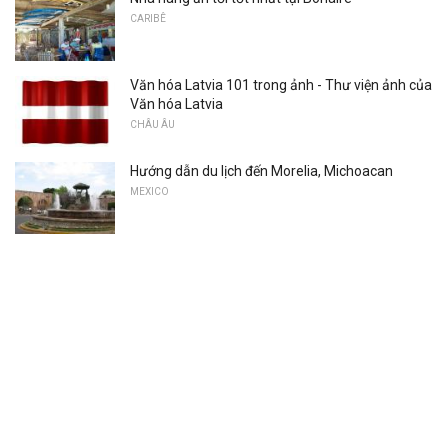
CARIBÊ
Văn hóa Latvia 101 trong ảnh - Thư viện ảnh của
Văn hóa Latvia
CHÂU ÂU
Hướng dẫn du lịch đến Morelia, Michoacan
MEXICO