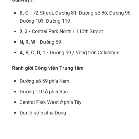
B, C
- 72 Street; Đường 81; Đường số 86; Đường 96;
Đường 103; Đường 110
2, 3
- Central Park North / 110th Street
N, R, W
- Đường 59
A, B, C, D, 1
- Đường 59 / Vòng tròn Columbus
Ranh giới Công viên Trung tâm
Đường số 59 phía Nam
Đường 110 ở phía Bắc
Central Park West ở phía Tây
Đại lộ số 5 phía Đông