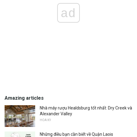
ad
Amazing articles
Nhà máy rượu Healdsburg tốt nhất: Dry Creek và
Alexander Valley
HOA KỲ
Những điều bạn cần biết về Quận Laois