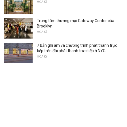
HOA KỲ
Trung tâm thương mại Gateway Center của
Brooklyn
HOA KỲ
7 bản ghi âm và chương trình phát thanh trực
tiếp trên đài phát thanh trực tiếp ở NYC
HOA KỲ