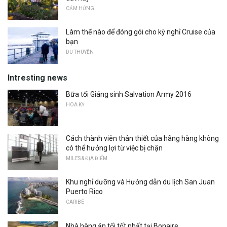
CẢM HỨNG
Làm thế nào để đóng gói cho kỳ nghỉ Cruise của
bạn
DU THUYỀN
Intresting news
Bữa tối Giáng sinh Salvation Army 2016
HOA KỲ
Cách thành viên thân thiết của hãng hàng không
có thể hưởng lợi từ việc bị chặn
MILES & ĐỊA ĐIỂM
Khu nghỉ dưỡng và Hướng dẫn du lịch San Juan
Puerto Rico
CARIBÊ
Nhà hàng ăn tối tốt nhất tại Bonaire