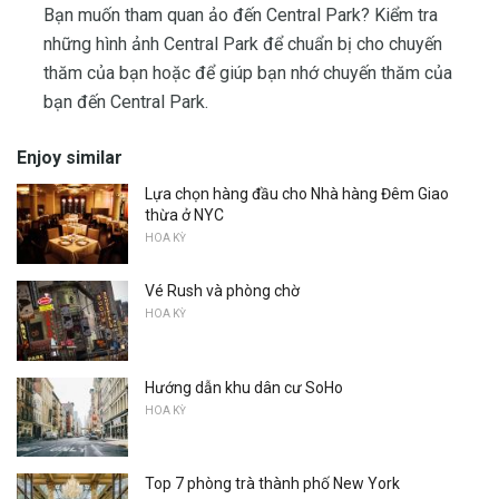
Bạn muốn tham quan ảo đến Central Park? Kiểm tra
những hình ảnh Central Park để chuẩn bị cho chuyến
thăm của bạn hoặc để giúp bạn nhớ chuyến thăm của
bạn đến Central Park.
Enjoy similar
Lựa chọn hàng đầu cho Nhà hàng Đêm Giao
thừa ở NYC
HOA KỲ
Vé Rush và phòng chờ
HOA KỲ
Hướng dẫn khu dân cư SoHo
HOA KỲ
Top 7 phòng trà thành phố New York