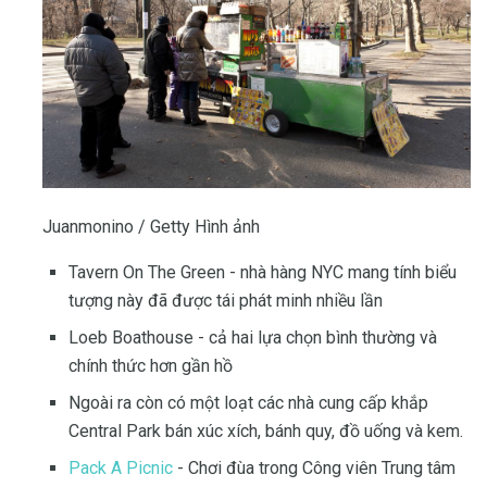
Juanmonino / Getty Hình ảnh
Tavern On The Green - nhà hàng NYC mang tính biểu
tượng này đã được tái phát minh nhiều lần
Loeb Boathouse - cả hai lựa chọn bình thường và
chính thức hơn gần hồ
Ngoài ra còn có một loạt các nhà cung cấp khắp
Central Park bán xúc xích, bánh quy, đồ uống và kem.
Pack A Picnic
- Chơi đùa trong Công viên Trung tâm