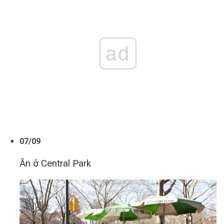
ad
07/09
Ăn ở Central Park