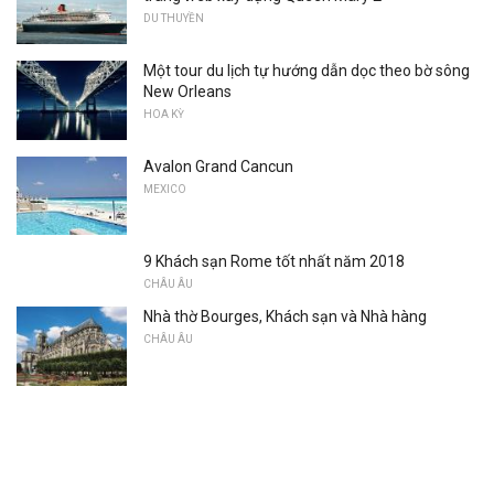
DU THUYỀN
Một tour du lịch tự hướng dẫn dọc theo bờ sông
New Orleans
HOA KỲ
Avalon Grand Cancun
MEXICO
9 Khách sạn Rome tốt nhất năm 2018
CHÂU ÂU
Nhà thờ Bourges, Khách sạn và Nhà hàng
CHÂU ÂU