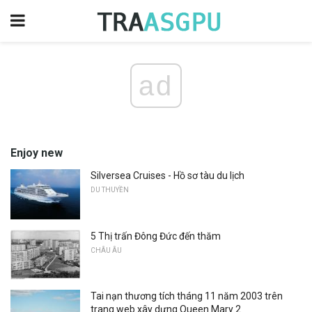
ad
Enjoy new
Silversea Cruises - Hồ sơ tàu du lịch
DU THUYỀN
5 Thị trấn Đông Đức đến thăm
CHÂU ÂU
Tai nạn thương tích tháng 11 năm 2003 trên
trang web xây dựng Queen Mary 2