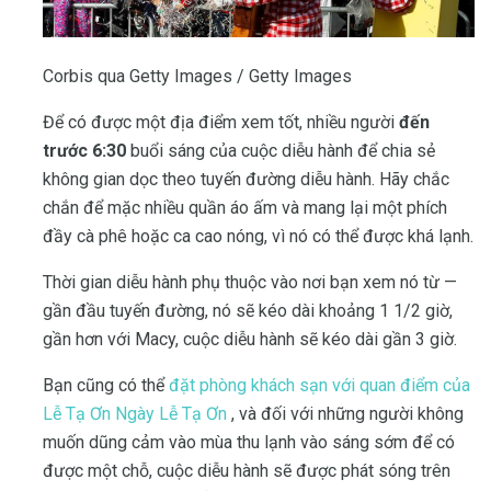
Corbis qua Getty Images / Getty Images
Để có được một địa điểm xem tốt, nhiều người
đến
trước 6:30
buổi sáng của cuộc diễu hành để chia sẻ
không gian dọc theo tuyến đường diễu hành. Hãy chắc
chắn để mặc nhiều quần áo ấm và mang lại một phích
đầy cà phê hoặc ca cao nóng, vì nó có thể được khá lạnh.
Thời gian diễu hành phụ thuộc vào nơi bạn xem nó từ —
gần đầu tuyến đường, nó sẽ kéo dài khoảng 1 1/2 giờ,
gần hơn với Macy, cuộc diễu hành sẽ kéo dài gần 3 giờ.
Bạn cũng có thể
đặt phòng khách sạn với quan điểm của
Lễ Tạ Ơn Ngày Lễ Tạ Ơn
, và đối với những người không
muốn dũng cảm vào mùa thu lạnh vào sáng sớm để có
được một chỗ, cuộc diễu hành sẽ được phát sóng trên