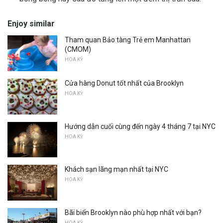
Enjoy similar
Tham quan Bảo tàng Trẻ em Manhattan
(CMOM)
HOA KỲ
Cửa hàng Donut tốt nhất của Brooklyn
HOA KỲ
Hướng dẫn cuối cùng đến ngày 4 tháng 7 tại NYC
HOA KỲ
Khách sạn lãng mạn nhất tại NYC
HOA KỲ
Bãi biển Brooklyn nào phù hợp nhất với bạn?
HOA KỲ