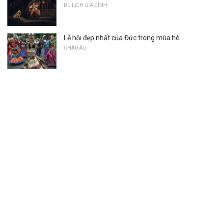
DU LỊCH GIA ĐÌNH
Lễ hội đẹp nhất của Đức trong mùa hè
CHÂU ÂU