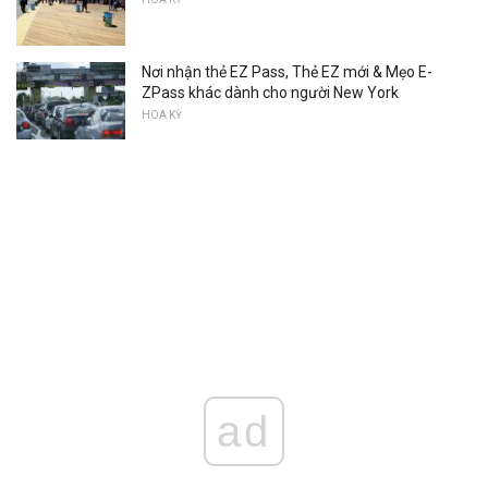
Nơi nhận thẻ EZ Pass, Thẻ EZ mới & Mẹo E-
ZPass khác dành cho người New York
HOA KỲ
ad