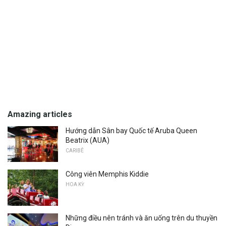
Amazing articles
Hướng dẫn Sân bay Quốc tế Aruba Queen
Beatrix (AUA)
CARIBÊ
Công viên Memphis Kiddie
HOA KỲ
Những điều nên tránh và ăn uống trên du thuyền