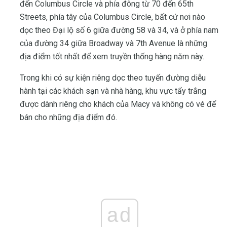
đến Columbus Circle và phía đông từ 70 đến 65th
Streets, phía tây của Columbus Circle, bất cứ nơi nào
dọc theo Đại lộ số 6 giữa đường 58 và 34, và ở phía nam
của đường 34 giữa Broadway và 7th Avenue là những
địa điểm tốt nhất để xem truyền thống hàng năm này.
Trong khi có sự kiện riêng dọc theo tuyến đường diễu
hành tại các khách sạn và nhà hàng, khu vực tẩy trắng
được dành riêng cho khách của Macy và không có vé để
bán cho những địa điểm đó.
ad