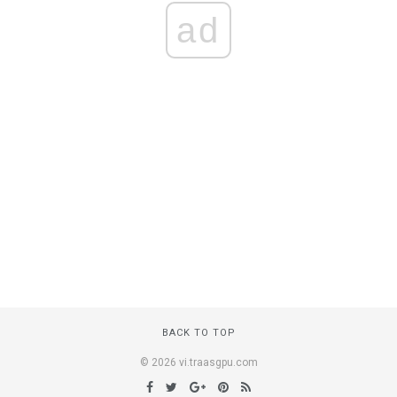
ad
BACK TO TOP
© 2026 vi.traasgpu.com