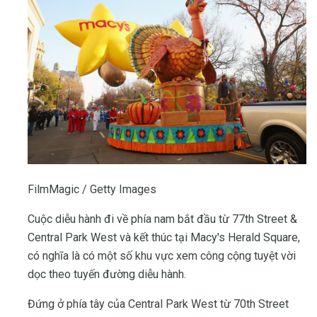
FilmMagic / Getty Images
Cuộc diễu hành đi về phía nam bắt đầu từ 77th Street &
Central Park West và kết thúc tại Macy's Herald Square,
có nghĩa là có một số khu vực xem công cộng tuyệt vời
dọc theo tuyến đường diễu hành.
Đứng ở phía tây của Central Park West từ 70th Street