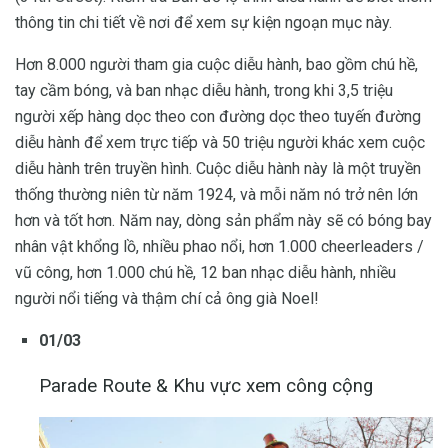
thông tin chi tiết về nơi để xem sự kiện ngoạn mục này.
Hơn 8.000 người tham gia cuộc diễu hành, bao gồm chú hề,
tay cầm bóng, và ban nhạc diễu hành, trong khi 3,5 triệu
người xếp hàng dọc theo con đường dọc theo tuyến đường
diễu hành để xem trực tiếp và 50 triệu người khác xem cuộc
diễu hành trên truyền hình. Cuộc diễu hành này là một truyền
thống thường niên từ năm 1924, và mỗi năm nó trở nên lớn
hơn và tốt hơn. Năm nay, dòng sản phẩm này sẽ có bóng bay
nhân vật khổng lồ, nhiều phao nổi, hơn 1.000 cheerleaders /
vũ công, hơn 1.000 chú hề, 12 ban nhạc diễu hành, nhiều
người nổi tiếng và thậm chí cả ông già Noel!
01/03
Parade Route & Khu vực xem công cộng