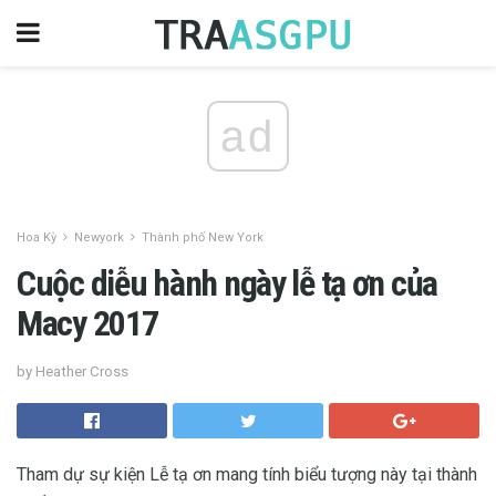
ad
Hoa Kỳ
Newyork
Thành phố New York
Cuộc diễu hành ngày lễ tạ ơn của
Macy 2017
by Heather Cross
Tham dự sự kiện Lễ tạ ơn mang tính biểu tượng này tại thành