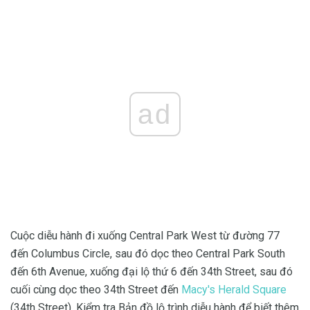
ad
Cuộc diễu hành đi xuống Central Park West từ đường 77
đến Columbus Circle, sau đó dọc theo Central Park South
đến 6th Avenue, xuống đại lộ thứ 6 đến 34th Street, sau đó
cuối cùng dọc theo 34th Street đến
Macy's Herald Square
(34th Street). Kiểm tra Bản đồ lộ trình diễu hành để biết thêm