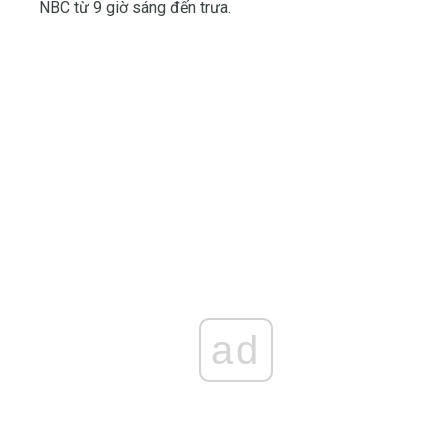
NBC từ 9 giờ sáng đến trưa.
ad