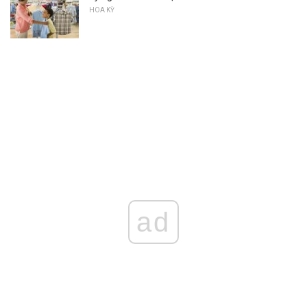
HOA KỲ
ad