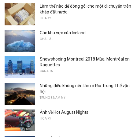
Làm thế nào để đóng gói cho một di chuyển trên
khắp đất nước
HOA KỲ
Các khu vực của Iceland
CHÂU ÂU
Snowshoeing Montreal 2018 Mùa: Montréal en
Raquettes
CANADA
Những điều không nên làm ở Rio Trong Thế vận
hội
TRUNG & NAM MỸ
Ảnh về Hot August Nights
HOA KỲ