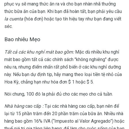
phục vụ sẽ mang thức ăn ra và cho bạn nhàn nhã thưởng
thức bữa ăn của bạn. Khi bạn đã hoàn tất, bạn phải yêu cầu
la cuenta
(hóa đơn) hoặc tạo tín hiệu tay như bạn đang viết
séc.
Bao nhiêu Mẹo
Tất cả các khu nghỉ mát bao gồm:
Mặc dù nhiều khu nghỉ
mát bao gồm tất cả các chính sách "không nghiêng" được
nêu ra, nhưng điểm nhấn rất phổ biến ở các khu nghỉ dưỡng
này. Nếu bạn dự định tip, hãy mang theo loại tiền tệ nhỏ của
Hoa Kỳ, chẳng hạn như hóa đơn $ 1 hoặc $ 5.
Nói chung, 100 đô la phải đủ cho các mẹo cho cả tuần.
Nhà hàng
cao cấp
:
Tại các nhà hàng cao cấp, bạn nên để
lại từ 15 phần trăm đến 20 phần trăm của bữa ăn. Nhiều nhà
hàng bao gồm 16% IVA (“Impuesto al Valor Agregado”) hoặc
thuế giá trị gia tăng liên bang; để làm cho cuộc sống của bạn