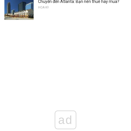
Chuyển đến Atlanta: Bạn nên thuê hay mua?
HOA KỲ
ad