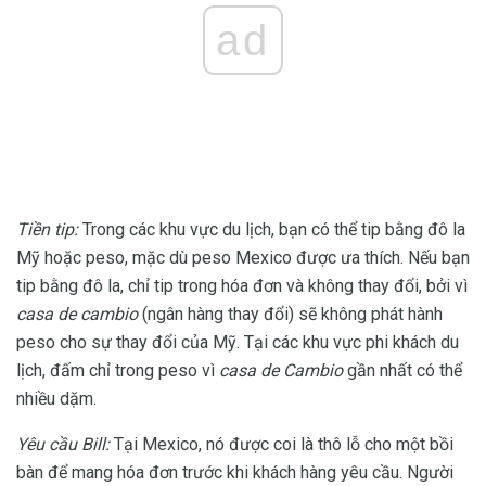
ad
Tiền tip:
Trong các khu vực du lịch, bạn có thể tip bằng đô la
Mỹ hoặc peso, mặc dù peso Mexico được ưa thích. Nếu bạn
tip bằng đô la, chỉ tip trong hóa đơn và không thay đổi, bởi vì
casa de cambio
(ngân hàng thay đổi) sẽ không phát hành
peso cho sự thay đổi của Mỹ. Tại các khu vực phi khách du
lịch, đấm chỉ trong peso vì
casa de Cambio
gần nhất có thể
nhiều dặm.
Yêu cầu Bill:
Tại Mexico, nó được coi là thô lỗ cho một bồi
bàn để mang hóa đơn trước khi khách hàng yêu cầu. Người