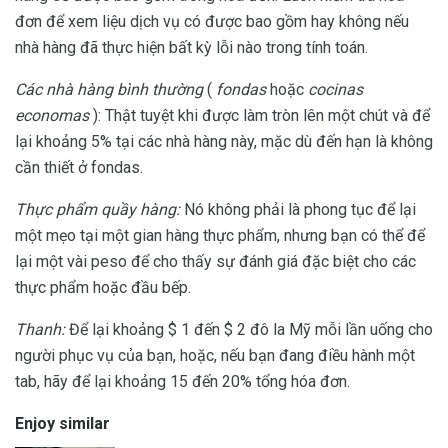
đơn để xem liệu dịch vụ có được bao gồm hay không nếu
nhà hàng đã thực hiện bất kỳ lỗi nào trong tính toán.
Các nhà hàng bình thường
(
fondas
hoặc
cocinas
economas
): Thật tuyệt khi được làm tròn lên một chút và để
lại khoảng 5% tại các nhà hàng này, mặc dù đến hạn là không
cần thiết ở fondas.
Thực phẩm quầy hàng:
Nó không phải là phong tục để lại
một mẹo tại một gian hàng thực phẩm, nhưng bạn có thể để
lại một vài peso để cho thấy sự đánh giá đặc biệt cho các
thực phẩm hoặc đầu bếp.
Thanh:
Để lại khoảng $ 1 đến $ 2 đô la Mỹ mỗi lần uống cho
người phục vụ của bạn, hoặc, nếu bạn đang điều hành một
tab, hãy để lại khoảng 15 đến 20% tổng hóa đơn.
Enjoy similar