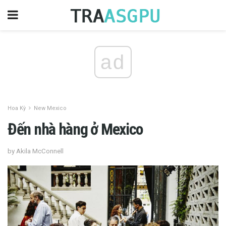
ad
Hoa Kỳ
New Mexico
Đến nhà hàng ở Mexico
by Akila McConnell