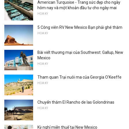
American Turquoise - Trang sức đẹp cho ngày
hôm nay và một khoản đầu tư cho ngày mai
HOA KỲ
5 Công viên RV New Mexico Bạn phải ghé thăm
HOA KỲ
Bài viết thương mại của Southwest: Gallup, New
Mexico
HOA KỲ
Tham quan Trại nuôi ma của Georgia O'Keeffe
HOA KỲ
Chuyến thăm El Rancho de las Golondrinas
HOA KỲ
Kỳ nghỉ miễn thuế tại New Mexico