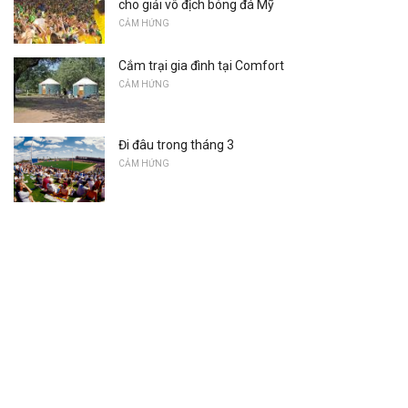
cho giải vô địch bóng đá Mỹ
CẢM HỨNG
Cắm trại gia đình tại Comfort
CẢM HỨNG
Đi đâu trong tháng 3
CẢM HỨNG