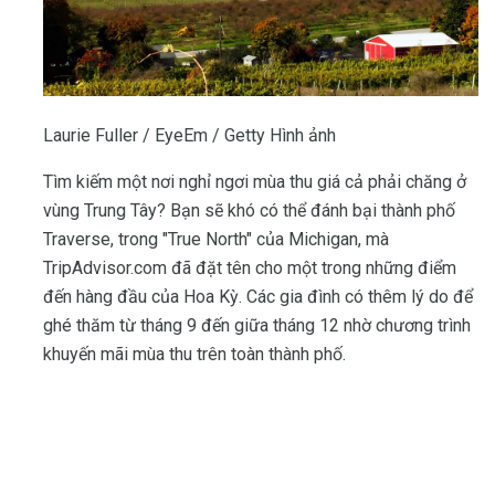
Laurie Fuller / EyeEm / Getty Hình ảnh
Tìm kiếm một nơi nghỉ ngơi mùa thu giá cả phải chăng ở
vùng Trung Tây? Bạn sẽ khó có thể đánh bại thành phố
Traverse, trong "True North" của Michigan, mà
TripAdvisor.com đã đặt tên cho một trong những điểm
đến hàng đầu của Hoa Kỳ. Các gia đình có thêm lý do để
ghé thăm từ tháng 9 đến giữa tháng 12 nhờ chương trình
khuyến mãi mùa thu trên toàn thành phố.