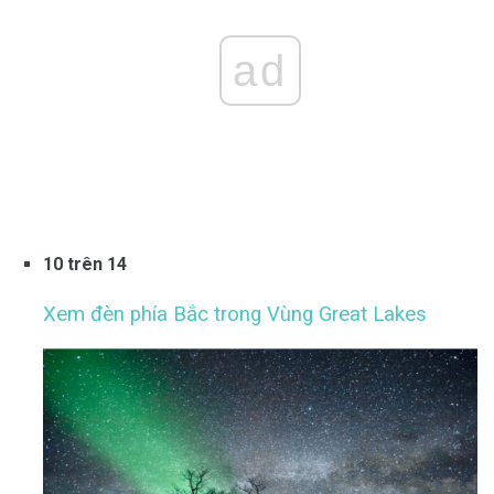
ad
10 trên 14
Xem đèn phía Bắc trong Vùng Great Lakes