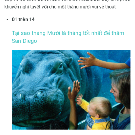
khuyến nghị tuyệt vời cho một tháng mười vui vẻ thoát.
01 trên 14
Tại sao tháng Mười là tháng tốt nhất để thăm
San Diego