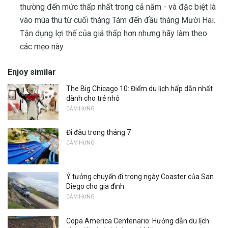
thường đến mức thấp nhất trong cả năm - và đặc biệt là
vào mùa thu từ cuối tháng Tám đến đầu tháng Mười Hai.
Tận dụng lợi thế của giá thấp hơn nhưng hãy làm theo
các mẹo này.
Enjoy similar
The Big Chicago 10: Điểm du lịch hấp dẫn nhất
dành cho trẻ nhỏ
CẢM HỨNG
Đi đâu trong tháng 7
CẢM HỨNG
Ý tưởng chuyến đi trong ngày Coaster của San
Diego cho gia đình
CẢM HỨNG
Copa America Centenario: Hướng dẫn du lịch