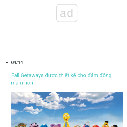
ad
04/14
Fall Getaways được thiết kế cho đám đông
mầm non