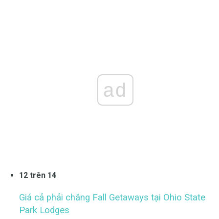
ad
12 trên 14
Giá cả phải chăng Fall Getaways tại Ohio State
Park Lodges