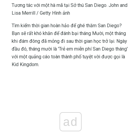
Tương tác với một hà mã tại Sở thú San Diego. John and
Lisa Merrill / Getty Hình ảnh
Tìm kiếm thời gian hoàn hảo để ghé thăm San Diego?
Bạn sẽ rất khó khăn để đánh bại tháng Mười, một tháng
khi đám đông đã mỏng đi sau thời gian học trở lại. Ngày
đầu đó, tháng mười là 'Trẻ em miễn phí San Diego tháng'
với một quảng cáo toàn thành phố tuyệt vời được gọi là
Kid Kingdom.
ad