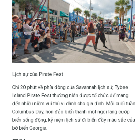
Lịch sự của Pirate Fest
Chỉ 20 phút về phía đông của Savannah lịch sử, Tybee
Island Pirate Fest thường niên được tổ chức để mang
đến nhiều niềm vui thú vị dành cho gia đình. Mỗi cuối tuần
Columbus Day, hòn đảo biến thành một ngôi làng cướp
biển sống động, kỷ niệm lịch sử đi biển đầy màu sắc của
bờ biển Georgia.