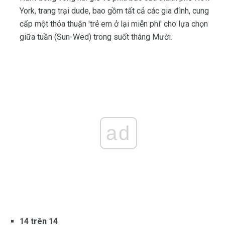
York, trang trại dude, bao gồm tất cả các gia đình, cung
cấp một thỏa thuận 'trẻ em ở lại miễn phí' cho lựa chọn
giữa tuần (Sun-Wed) trong suốt tháng Mười.
ad
14 trên 14