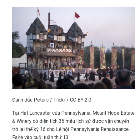
Đánh dấu Peters / Flickr / CC BY 2.0
Tại Hạt Lancaster của Pennsylvania, Mount Hope Estate
& Winery có diện tích 35 mẫu lịch sử được vận chuyển
trở lại thế kỷ 16 cho Lễ hội Pennsylvania Renaissance
Faire vào cuối tuần thứ 13.