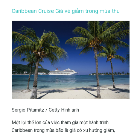
Caribbean Cruise Giá vé giảm trong mùa thu
Sergio Pitamitz / Getty Hình ảnh
Một lợi thế lớn của việc tham gia một hành trình
Caribbean trong mùa bão là giá có xu hướng giảm,