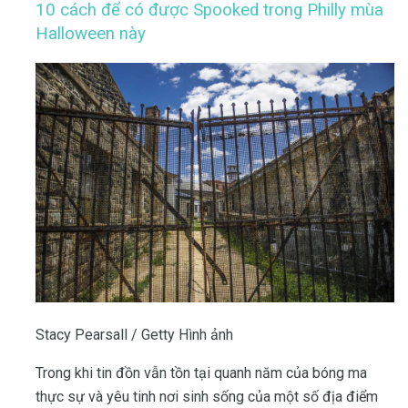
10 cách để có được Spooked trong Philly mùa
Halloween này
Stacy Pearsall / Getty Hình ảnh
Trong khi tin đồn vẫn tồn tại quanh năm của bóng ma
thực sự và yêu tinh nơi sinh sống của một số địa điểm