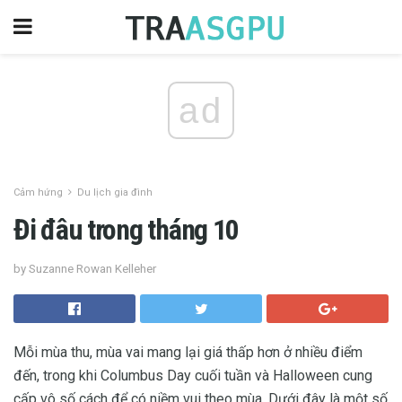
ad
Cảm hứng
Du lịch gia đình
Đi đâu trong tháng 10
by Suzanne Rowan Kelleher
Mỗi mùa thu, mùa vai mang lại giá thấp hơn ở nhiều điểm
đến, trong khi Columbus Day cuối tuần và Halloween cung
cấp vô số cách để có niềm vui theo mùa. Dưới đây là một số