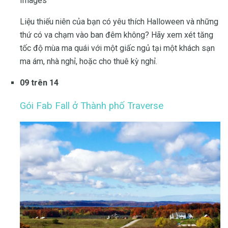
Images
Liệu thiếu niên của bạn có yêu thích Halloween và những
thứ có va chạm vào ban đêm không? Hãy xem xét tăng
tốc độ mùa ma quái với một giấc ngủ tại một khách sạn
ma ám, nhà nghỉ, hoặc cho thuê kỳ nghỉ.
09 trên 14
Gói Fab Fall ở Thành phố Traverse