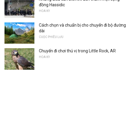
đồng Hassidic
HOA KỲ
Cách chọn và chuẩn bị cho chuyến đi bộ đường
dài
CUỘC PHIÊU LƯU
Chuyến đi chơi thú vị trong Little Rock, AR
HOA KỲ