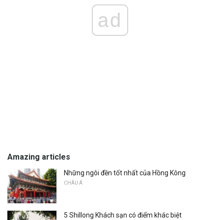
ad
Amazing articles
Những ngôi đền tốt nhất của Hồng Kông
CHÂU Á
5 Shillong Khách sạn có điểm khác biệt