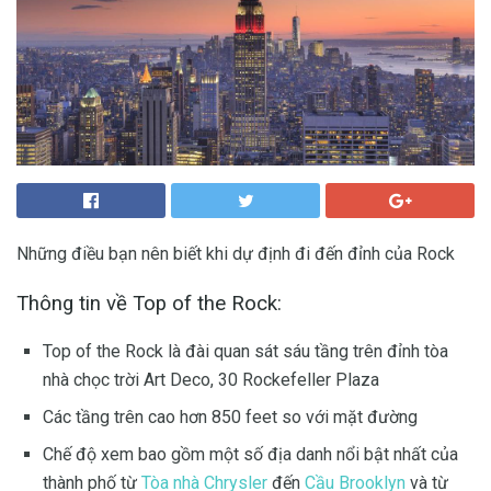
Những điều bạn nên biết khi dự định đi đến đỉnh của Rock
Thông tin về Top of the Rock:
Top of the Rock là đài quan sát sáu tầng trên đỉnh tòa
nhà chọc trời Art Deco, 30 Rockefeller Plaza
Các tầng trên cao hơn 850 feet so với mặt đường
Chế độ xem bao gồm một số địa danh nổi bật nhất của
thành phố từ
Tòa nhà Chrysler
đến
Cầu Brooklyn
và từ