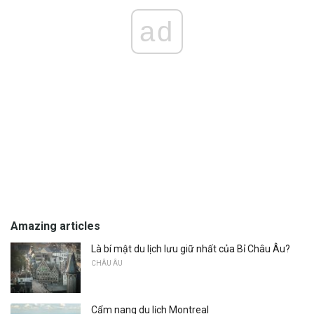
ad
Amazing articles
Là bí mật du lịch lưu giữ nhất của Bỉ Châu Âu?
CHÂU ÂU
Cẩm nang du lịch Montreal