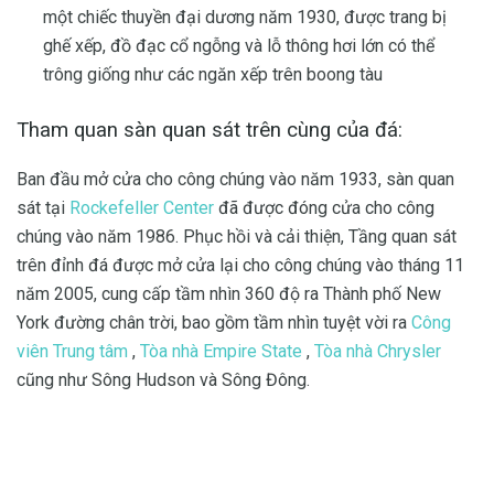
một chiếc thuyền đại dương năm 1930, được trang bị
ghế xếp, đồ đạc cổ ngỗng và lỗ thông hơi lớn có thể
trông giống như các ngăn xếp trên boong tàu
Tham quan sàn quan sát trên cùng của đá:
Ban đầu mở cửa cho công chúng vào năm 1933, sàn quan
sát tại
Rockefeller Center
đã được đóng cửa cho công
chúng vào năm 1986. Phục hồi và cải thiện, Tầng quan sát
trên đỉnh đá được mở cửa lại cho công chúng vào tháng 11
năm 2005, cung cấp tầm nhìn 360 độ ra Thành phố New
York đường chân trời, bao gồm tầm nhìn tuyệt vời ra
Công
viên Trung tâm
,
Tòa nhà Empire State
,
Tòa nhà Chrysler
cũng như Sông Hudson và Sông Đông.