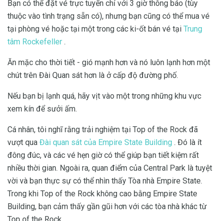
Bạn có thể đặt vé trực tuyến chỉ với 3 giờ thông báo (tùy
thuộc vào tình trạng sẵn có), nhưng bạn cũng có thể mua vé
tại phòng vé hoặc tại một trong các ki-ốt bán vé tại
Trung
tâm Rockefeller
.
Ăn mặc cho thời tiết - gió mạnh hơn và nó luôn lạnh hơn một
chút trên Đài Quan sát hơn là ở cấp độ đường phố.
Nếu bạn bị lạnh quá, hãy vịt vào một trong những khu vực
xem kín để sưởi ấm.
Cá nhân, tôi nghĩ rằng trải nghiệm tại Top of the Rock đã
vượt qua
Đài quan sát của Empire State Building
. Đó là ít
đông đúc, và các vé hẹn giờ có thể giúp bạn tiết kiệm rất
nhiều thời gian. Ngoài ra, quan điểm của Central Park là tuyệt
vời và bạn thực sự có thể nhìn thấy Tòa nhà Empire State.
Trong khi Top of the Rock không cao bằng Empire State
Building, bạn cảm thấy gần gũi hơn với các tòa nhà khác từ
Top of the Rock.