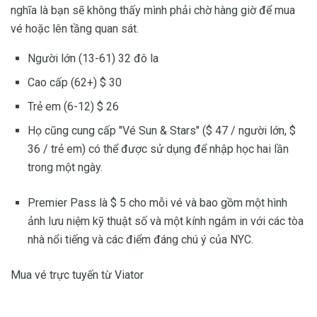
nghĩa là bạn sẽ không thấy mình phải chờ hàng giờ để mua
vé hoặc lên tầng quan sát.
Người lớn (13-61) 32 đô la
Cao cấp (62+) $ 30
Trẻ em (6-12) $ 26
Họ cũng cung cấp "Vé Sun & Stars" ($ 47 / người lớn, $
36 / trẻ em) có thể được sử dụng để nhập học hai lần
trong một ngày.
Premier Pass là $ 5 cho mỗi vé và bao gồm một hình
ảnh lưu niệm kỹ thuật số và một kính ngắm in với các tòa
nhà nổi tiếng và các điểm đáng chú ý của NYC.
Mua vé trực tuyến từ Viator