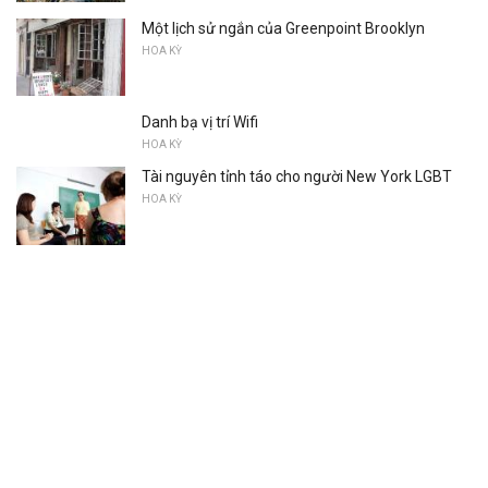
Một lịch sử ngắn của Greenpoint Brooklyn
HOA KỲ
Danh bạ vị trí Wifi
HOA KỲ
Tài nguyên tỉnh táo cho người New York LGBT
HOA KỲ