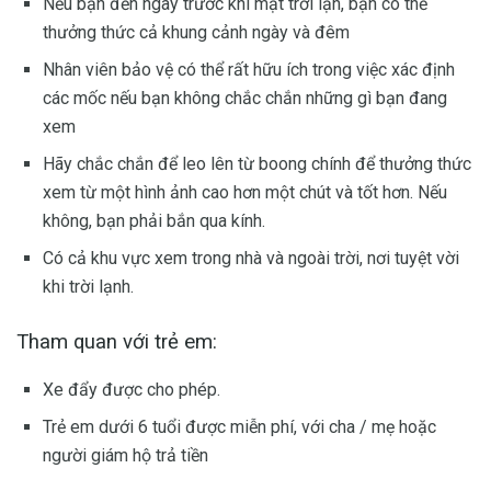
Nếu bạn đến ngay trước khi mặt trời lặn, bạn có thể
thưởng thức cả khung cảnh ngày và đêm
Nhân viên bảo vệ có thể rất hữu ích trong việc xác định
các mốc nếu bạn không chắc chắn những gì bạn đang
xem
Hãy chắc chắn để leo lên từ boong chính để thưởng thức
xem từ một hình ảnh cao hơn một chút và tốt hơn. Nếu
không, bạn phải bắn qua kính.
Có cả khu vực xem trong nhà và ngoài trời, nơi tuyệt vời
khi trời lạnh.
Tham quan với trẻ em:
Xe đẩy được cho phép.
Trẻ em dưới 6 tuổi được miễn phí, với cha / mẹ hoặc
người giám hộ trả tiền