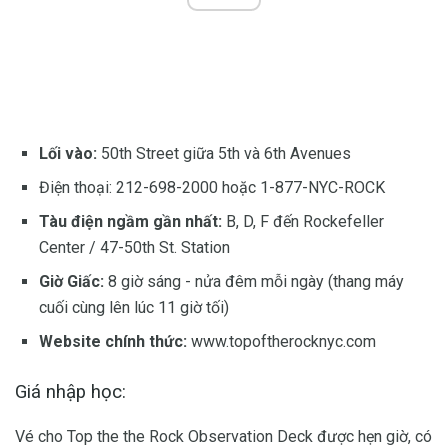
Lối vào:
50th Street giữa 5th và 6th Avenues
Điện thoại: 212-698-2000 hoặc 1-877-NYC-ROCK
Tàu điện ngầm gần nhất:
B, D, F đến Rockefeller
Center / 47-50th St. Station
Giờ Giấc:
8 giờ sáng - nửa đêm mỗi ngày (thang máy
cuối cùng lên lúc 11 giờ tối)
Website chính thức:
www.topoftherocknyc.com
Giá nhập học:
Vé cho Top the the Rock Observation Deck được hẹn giờ, có