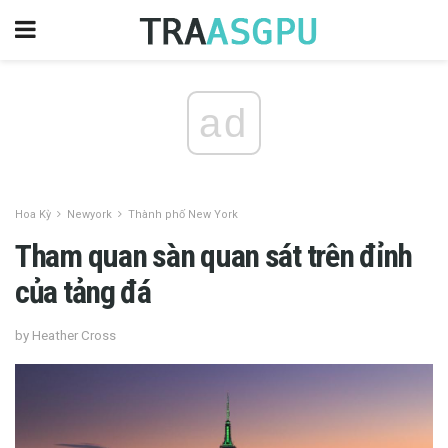
ad
Hoa Kỳ
Newyork
Thành phố New York
Tham quan sàn quan sát trên đỉnh
của tảng đá
by Heather Cross