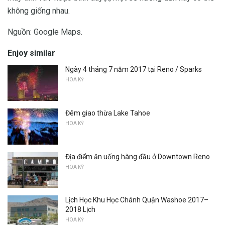
không giống nhau.
Nguồn: Google Maps.
Enjoy similar
Ngày 4 tháng 7 năm 2017 tại Reno / Sparks
HOA KỲ
Đêm giao thừa Lake Tahoe
HOA KỲ
Địa điểm ăn uống hàng đầu ở Downtown Reno
HOA KỲ
Lịch Học Khu Học Chánh Quận Washoe 2017–
2018 Lịch
HOA KỲ