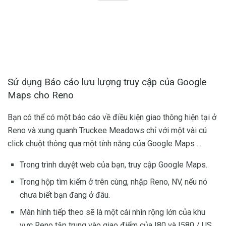
Sử dụng Báo cáo lưu lượng truy cập của Google
Maps cho Reno
Bạn có thể có một báo cáo về điều kiện giao thông hiện tại ở
Reno và xung quanh Truckee Meadows chỉ với một vài cú
click chuột thông qua một tính năng của Google Maps ...
Trong trình duyệt web của bạn, truy cập Google Maps.
Trong hộp tìm kiếm ở trên cùng, nhập Reno, NV, nếu nó
chưa biết bạn đang ở đâu.
Màn hình tiếp theo sẽ là một cái nhìn rộng lớn của khu
vực Reno tập trung vào giao điểm của I80 và I580 / US