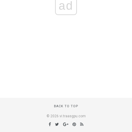
ad
BACK TO TOP
© 2026 vi.traasgpu.com