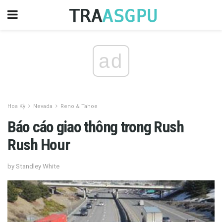
ad
Hoa Kỳ
Nevada
Reno & Tahoe
Báo cáo giao thông trong Rush
Rush Hour
by Standley White