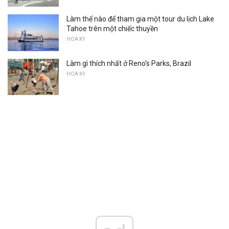
Làm thế nào để tham gia một tour du lịch Lake
Tahoe trên một chiếc thuyền
HOA KỲ
Làm gì thích nhất ở Reno's Parks, Brazil
HOA KỲ