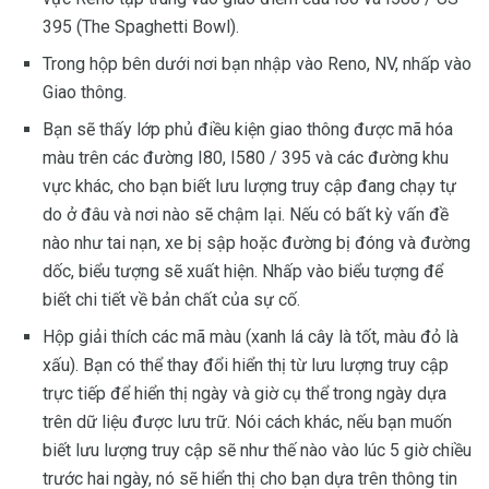
395 (The Spaghetti Bowl).
Trong hộp bên dưới nơi bạn nhập vào Reno, NV, nhấp vào
Giao thông.
Bạn sẽ thấy lớp phủ điều kiện giao thông được mã hóa
màu trên các đường I80, I580 / 395 và các đường khu
vực khác, cho bạn biết lưu lượng truy cập đang chạy tự
do ở đâu và nơi nào sẽ chậm lại. Nếu có bất kỳ vấn đề
nào như tai nạn, xe bị sập hoặc đường bị đóng và đường
dốc, biểu tượng sẽ xuất hiện. Nhấp vào biểu tượng để
biết chi tiết về bản chất của sự cố.
Hộp giải thích các mã màu (xanh lá cây là tốt, màu đỏ là
xấu). Bạn có thể thay đổi hiển thị từ lưu lượng truy cập
trực tiếp để hiển thị ngày và giờ cụ thể trong ngày dựa
trên dữ liệu được lưu trữ. Nói cách khác, nếu bạn muốn
biết lưu lượng truy cập sẽ như thế nào vào lúc 5 giờ chiều
trước hai ngày, nó sẽ hiển thị cho bạn dựa trên thông tin