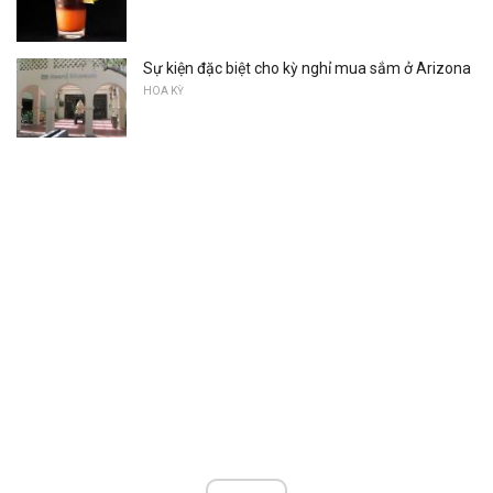
Sự kiện đặc biệt cho kỳ nghỉ mua sắm ở Arizona
HOA KỲ