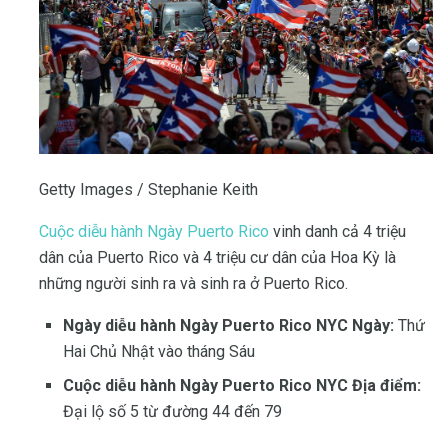
Getty Images / Stephanie Keith
Cuộc diễu hành Ngày Puerto Rico
vinh danh cả 4 triệu
dân của Puerto Rico và 4 triệu cư dân của Hoa Kỳ là
những người sinh ra và sinh ra ở Puerto Rico.
Ngày diễu hành Ngày Puerto Rico NYC Ngày:
Thứ
Hai Chủ Nhật vào tháng Sáu
Cuộc diễu hành Ngày Puerto Rico NYC Địa điểm:
Đại lộ số 5 từ đường 44 đến 79