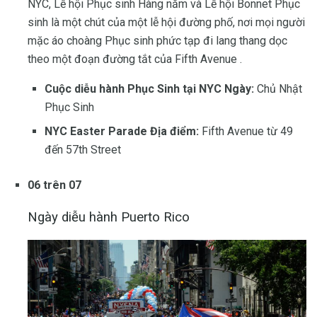
NYC, Lễ hội Phục sinh Hàng năm và Lễ hội Bonnet Phục
sinh là một chút của một lễ hội đường phố, nơi mọi người
mặc áo choàng Phục sinh phức tạp đi lang thang dọc
theo một đoạn đường tắt của Fifth Avenue .
Cuộc diễu hành Phục Sinh tại NYC Ngày:
Chủ Nhật
Phục Sinh
NYC Easter Parade Địa điểm:
Fifth Avenue từ 49
đến 57th Street
06 trên 07
Ngày diễu hành Puerto Rico