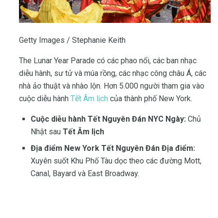
Getty Images / Stephanie Keith
The Lunar Year Parade có các phao nổi, các ban nhạc
diễu hành, sư tử và múa rồng, các nhạc công châu Á, các
nhà ảo thuật và nhào lộn. Hơn 5.000 người tham gia vào
cuộc diễu hành
Tết Âm lịch
của thành phố New York.
Cuộc diễu hành Tết Nguyên Đán NYC Ngày:
Chủ
Nhật sau
Tết Âm lịch
Địa điểm New York Tết Nguyên Đán Địa điểm:
Xuyên suốt Khu Phố Tàu dọc theo các đường Mott,
Canal, Bayard và East Broadway.