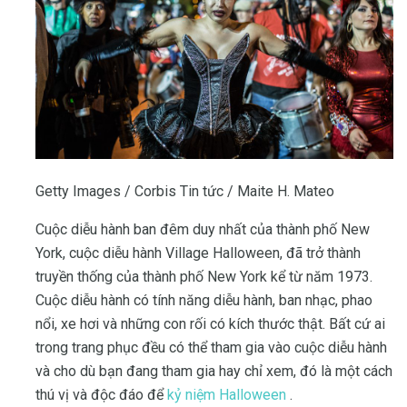
Getty Images / Corbis Tin tức / Maite H. Mateo
Cuộc diễu hành ban đêm duy nhất của thành phố New
York, cuộc diễu hành Village Halloween, đã trở thành
truyền thống của thành phố New York kể từ năm 1973.
Cuộc diễu hành có tính năng diễu hành, ban nhạc, phao
nổi, xe hơi và những con rối có kích thước thật. Bất cứ ai
trong trang phục đều có thể tham gia vào cuộc diễu hành
và cho dù bạn đang tham gia hay chỉ xem, đó là một cách
thú vị và độc đáo để
kỷ niệm Halloween
.