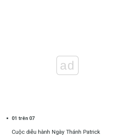
ad
01 trên 07
Cuộc diễu hành Ngày Thánh Patrick