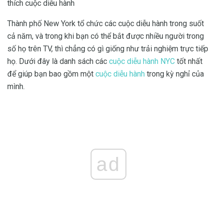
thích cuộc diễu hành
Thành phố New York tổ chức các cuộc diễu hành trong suốt
cả năm, và trong khi bạn có thể bắt được nhiều người trong
số họ trên TV, thì chẳng có gì giống như trải nghiệm trực tiếp
họ. Dưới đây là danh sách các
cuộc diễu hành NYC
tốt nhất
để giúp bạn bao gồm một
cuộc diễu hành
trong kỳ nghỉ của
mình.
ad