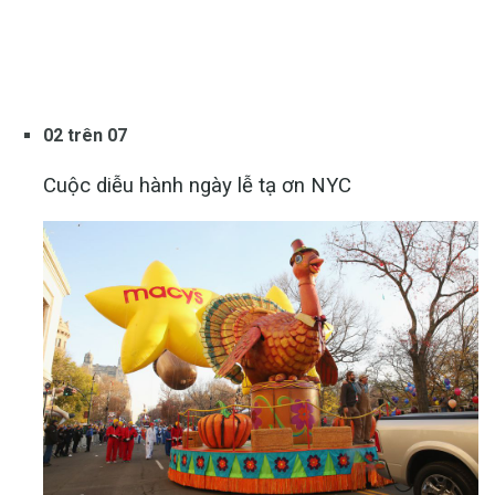
02 trên 07
Cuộc diễu hành ngày lễ tạ ơn NYC