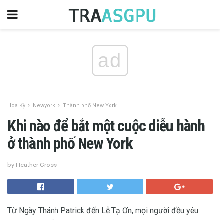
ad
Hoa Kỳ
Newyork
Thành phố New York
Khi nào để bắt một cuộc diễu hành
ở thành phố New York
by Heather Cross
Từ Ngày Thánh Patrick đến Lễ Tạ Ơn, mọi người đều yêu