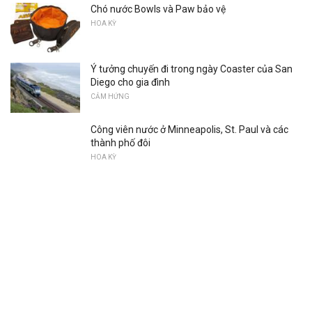
Chó nước Bowls và Paw bảo vệ
HOA KỲ
Ý tưởng chuyến đi trong ngày Coaster của San
Diego cho gia đình
CẢM HỨNG
Công viên nước ở Minneapolis, St. Paul và các
thành phố đôi
HOA KỲ