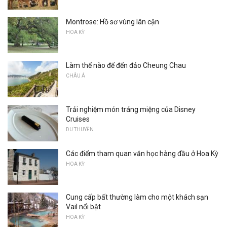
Montrose: Hồ sơ vùng lân cận
HOA KỲ
Làm thế nào để đến đảo Cheung Chau
CHÂU Á
Trải nghiệm món tráng miệng của Disney
Cruises
DU THUYỀN
Các điểm tham quan văn học hàng đầu ở Hoa Kỳ
HOA KỲ
Cung cấp bất thường làm cho một khách sạn
Vail nổi bật
HOA KỲ