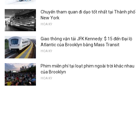
Chuyến tham quan đi dạo tốt nhất tại Thành phố
New York
HOA KỲ
Giao thông vận tải JFK Kennedy: $ 15 đến Đại lộ
Atlantic của Brooklyn bằng Mass Transit
HOA KỲ
Phim miễn phí tại loạt phim ngoài trời khác nhau
của Brooklyn
HOA KỲ