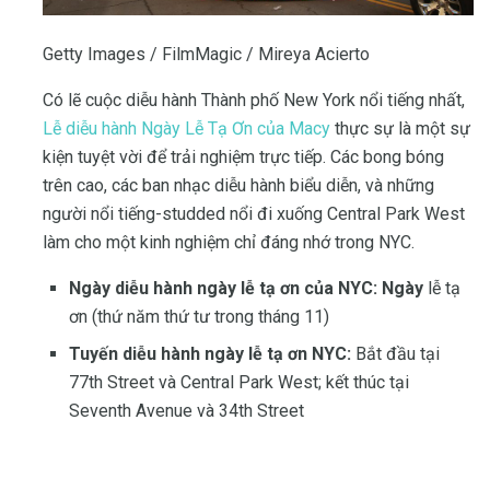
Getty Images / FilmMagic / Mireya Acierto
Có lẽ cuộc diễu hành Thành phố New York nổi tiếng nhất,
Lễ diễu hành Ngày Lễ Tạ Ơn của Macy
thực sự là một sự
kiện tuyệt vời để trải nghiệm trực tiếp. Các bong bóng
trên cao, các ban nhạc diễu hành biểu diễn, và những
người nổi tiếng-studded nổi đi xuống Central Park West
làm cho một kinh nghiệm chỉ đáng nhớ trong NYC.
Ngày diễu hành ngày lễ tạ ơn của NYC: Ngày
lễ tạ
ơn (thứ năm thứ tư trong tháng 11)
Tuyến diễu hành ngày lễ tạ ơn NYC:
Bắt đầu tại
77th Street và Central Park West; kết thúc tại
Seventh Avenue và 34th Street