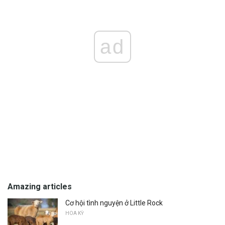
ad
Amazing articles
Cơ hội tình nguyện ở Little Rock
HOA KỲ