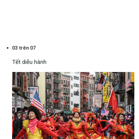
03 trên 07
Tết diễu hành