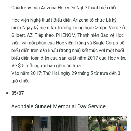
Courtresy của Arizona Học viện Nghệ thuật biểu diễn
Học viện Nghệ thuật Biểu diễn Arizona tổ chức Lễ kỷ
niệm Ngày kỷ niệm tại Trường Trung học Campo Verde ở
Gilbert, AZ. Tiếp theo, PHENOM, Thanh niên Bảo vệ Học
viện, và mỗi phần của Học viện Trống và Bugle Corps sẽ
biểu diễn trên sân khấu (trong nhà) kết thúc với một buổi
biểu diễn toàn diện của sản xuất năm 2017 của Học viện.
Vé $ 5 mỗi người bao gồm ăn trưa.
Vào năm 2017: Thứ Hai, ngày 29 tháng 5 từ trưa đến 3
giờ chiều
05/07
Avondale Sunset Memorial Day Service