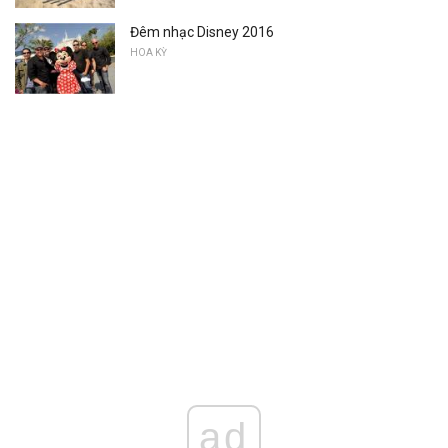
Đêm nhạc Disney 2016
HOA KỲ
ad