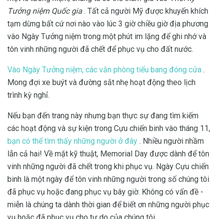
Tưởng niệm Quốc gia
. Tất cả người Mỹ được khuyến khích
tạm dừng bất cứ nơi nào vào lúc 3 giờ chiều giờ địa phương
vào Ngày Tưởng niệm trong một phút im lặng để ghi nhớ và
tôn vinh những người đã chết để phục vụ cho đất nước.
Vào Ngày Tưởng niệm, các văn phòng tiểu bang đóng cửa
.
Mong đợi xe buýt và đường sắt nhẹ hoạt động theo lịch
trình kỳ nghỉ.
Nếu bạn đến trang này nhưng bạn thực sự đang tìm kiếm
các hoạt động và sự kiện trong Cựu chiến binh vào tháng 11,
bạn có thể tìm thấy những người ở đây
. Nhiều người nhầm
lẫn cả hai! Về mặt kỹ thuật, Memorial Day được dành để tôn
vinh những người đã chết trong khi phục vụ. Ngày Cựu chiến
binh là một ngày để tôn vinh những người trong số chúng tôi
đã phục vụ hoặc đang phục vụ bây giờ. Không có vấn đề -
miễn là chúng ta dành thời gian để biết ơn những người phục
vụ hoặc đã phục vụ cho tự do của chúng tôi.