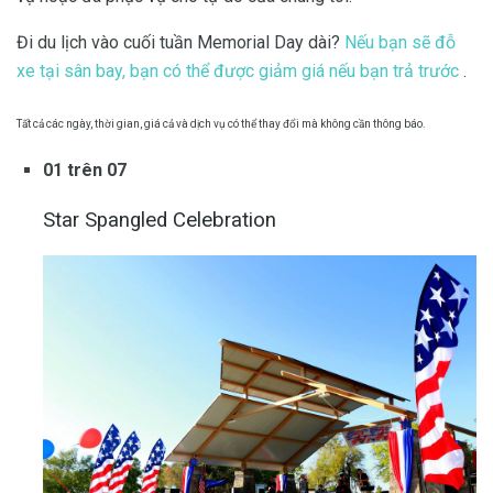
Đi du lịch vào cuối tuần Memorial Day dài?
Nếu bạn sẽ đỗ
xe tại sân bay, bạn có thể được giảm giá nếu bạn trả trước
.
Tất cả các ngày, thời gian, giá cả và dịch vụ có thể thay đổi mà không cần thông báo.
01 trên 07
Star Spangled Celebration