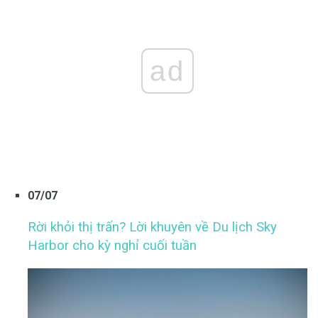
ad
07/07
Rời khỏi thị trấn?
Lời khuyên về Du lịch Sky
Harbor cho kỳ nghỉ cuối tuần