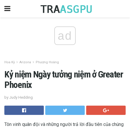
ad
Hoa Kỳ
Arizona
Phượng Hoàng
Kỷ niệm Ngày tưởng niệm ở Greater
Phoenix
by Judy Hedding
Tôn vinh quân đội và những người trả lời đầu tiên của chúng