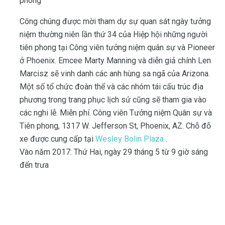
phong
Công chúng được mời tham dự sự quan sát ngày tưởng
niệm thường niên lần thứ 34 của Hiệp hội những người
tiên phong tại Công viên tưởng niệm quân sự và Pioneer
ở Phoenix. Emcee Marty Manning và diễn giả chính Len
Marcisz sẽ vinh danh các anh hùng sa ngã của Arizona.
Một số tổ chức đoàn thể và các nhóm tái cấu trúc địa
phương trong trang phục lịch sử cũng sẽ tham gia vào
các nghi lễ. Miễn phí. Công viên Tưởng niệm Quân sự và
Tiên phong, 1317 W. Jefferson St, Phoenix, AZ. Chỗ đỗ
xe được cung cấp tại
Wesley Bolin Plaza
.
Vào năm 2017: Thứ Hai, ngày 29 tháng 5 từ 9 giờ sáng
đến trưa