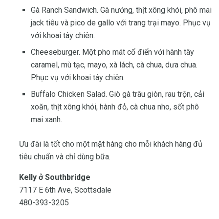
Gà Ranch Sandwich. Gà nướng, thịt xông khói, phô mai
jack tiêu và pico de gallo với trang trại mayo. Phục vụ
với khoai tây chiên.
Cheeseburger. Một pho mát cổ điển với hành tây
caramel, mù tạc, mayo, xà lách, cà chua, dưa chua.
Phục vụ với khoai tây chiên.
Buffalo Chicken Salad. Giò gà trâu giòn, rau trộn, cải
xoăn, thịt xông khói, hành đỏ, cà chua nho, sốt phô
mai xanh.
Ưu đãi là tốt cho một mặt hàng cho mỗi khách hàng đủ
tiêu chuẩn và chỉ dùng bữa.
Kelly ở Southbridge
7117 E 6th Ave, Scottsdale
480-393-3205