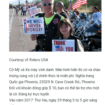
Courtesy of Riders USA
Cờ Mỹ và Xe máy vinh danh. Màn hình hiển thị cờ và chào
mừng cùng với Lễ chính thức là miễn phí. Nghĩa trang
Quốc gia Phoenix, 23029 N. Cave Creek Rd., Phoenix.
Đối với khoản đóng góp $ 10, bạn có thể tài trợ cho một
lá cờ. Đăng ký trực tuyến.
Vào năm 2017: Thứ Hai, ngày 29 tháng 5 từ 5 giờ sáng