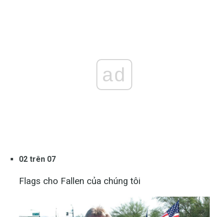
ad
02 trên 07
Flags cho Fallen của chúng tôi