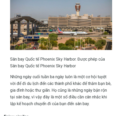
Sân bay Quốc tế Phoenix Sky Harbor. Được phép của
Sân bay Quốc tế Phoenix Sky Harbor
Những ngày cuối tuần ba ngày luôn là một cơ hội tuyệt
vời để đi du lịch đến các thành phố khác để thăm bạn bè,
gia đình hoặc thư giãn. Họ cũng là những ngày bận rộn
tại sân bay, vì vậy đây là một số điều cần cân nhắc khi
lập kế hoạch chuyến đi của bạn đến sân bay.