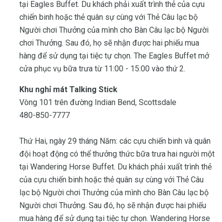
tại Eagles Buffet. Du khách phải xuất trình thẻ của cựu
chiến binh hoặc thẻ quân sự cùng với Thẻ Câu lạc bộ
Người chơi Thưởng của mình cho Bàn Câu lạc bộ Người
chơi Thưởng. Sau đó, họ sẽ nhận được hai phiếu mua
hàng để sử dụng tại tiệc tự chọn. The Eagles Buffet mở
cửa phục vụ bữa trưa từ 11:00 - 15:00 vào thứ 2.
Khu nghỉ mát Talking Stick
Vòng 101 trên đường Indian Bend, Scottsdale
480-850-7777
Thứ Hai, ngày 29 tháng Năm: các cựu chiến binh và quân
đội hoạt động có thể thưởng thức bữa trưa hai người một
tại Wandering Horse Buffet. Du khách phải xuất trình thẻ
của cựu chiến binh hoặc thẻ quân sự cùng với Thẻ Câu
lạc bộ Người chơi Thưởng của mình cho Bàn Câu lạc bộ
Người chơi Thưởng. Sau đó, họ sẽ nhận được hai phiếu
mua hàng để sử dụng tại tiệc tự chọn. Wandering Horse