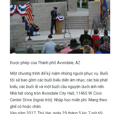
Được phép của Thành phố Avondale, AZ
Một chương trình để kỷ niệm những người phục vụ. Buổi
tối sẽ bao gồm các buổi biểu diễn âm nhạc, các bài phát
biểu, các buổi lễ và một buổi cầu nguyện dưới ánh nến.
Nhà hát vòng tròn Avondale City Hall, 11465 W. Civic
Center Drive (ngoài trời). Nhập học miễn phí. Mang theo
ghế cỏ hoặc chăn.
Vào năm 2017: Thứ Hai, ngày 29 tháng 5 lúc 7 giờ tối