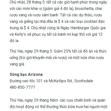
Chủ nhật, 28 tháng 5: tất cả các giờ hạnh phúc trong ngày
với các món khai vị (giảm giá 4 đô la), bruschetta, chai
rượu vang và rượu sâm banh. Tất cả các dự thảo, rượu
vang và giếng tại nhà đều là $ 4 và các loại cocktail đặc
trưng là $ 4. Chủ nhật cũng là Ngày Hamburger Quốc gia
và Kelly's sẽ phục vụ tất cả bánh mì kẹp thịt với giá 12
đô la.
Thứ Hai, ngày 29 tháng 5: Giảm 25% tất cả đồ ăn và thức
uống (trừ giờ khuyến mãi và rượu) và một nửa chai rượu
vang giá.
Sòng bạc Arizona
Đường cao tốc 101 và McKellips Rd., Scottsdale
480-850-7777
Thứ Hai, ngày 29 tháng Năm: các cựu chiến binh và quân
đội hoạt động có thể thưởng thức bữa trưa hai người một