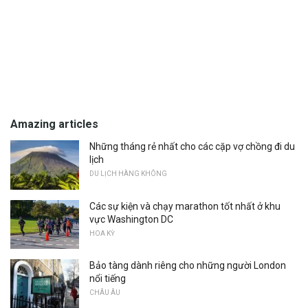
Amazing articles
Những tháng rẻ nhất cho các cặp vợ chồng đi du
lịch
DU LỊCH HÀNG KHÔNG
Các sự kiện và chạy marathon tốt nhất ở khu
vực Washington DC
HOA KỲ
Bảo tàng dành riêng cho những người London
nổi tiếng
CHÂU ÂU