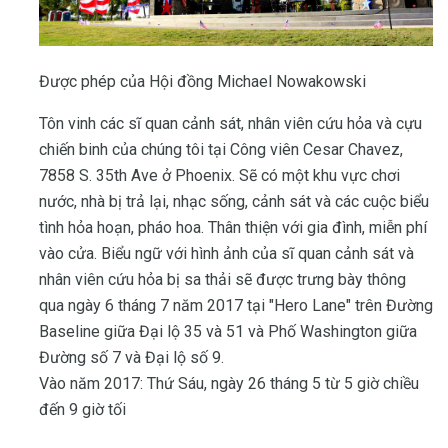
Được phép của Hội đồng Michael Nowakowski
Tôn vinh các sĩ quan cảnh sát, nhân viên cứu hỏa và cựu
chiến binh của chúng tôi tại Công viên Cesar Chavez,
7858 S. 35th Ave ở Phoenix. Sẽ có một khu vực chơi
nước, nhà bị trả lại, nhạc sống, cảnh sát và các cuộc biểu
tình hỏa hoạn, pháo hoa. Thân thiện với gia đình, miễn phí
vào cửa. Biểu ngữ với hình ảnh của sĩ quan cảnh sát và
nhân viên cứu hỏa bị sa thải sẽ được trưng bày thông
qua ngày 6 tháng 7 năm 2017 tại "Hero Lane" trên Đường
Baseline giữa Đại lộ 35 và 51 và Phố Washington giữa
Đường số 7 và Đại lộ số 9.
Vào năm 2017: Thứ Sáu, ngày 26 tháng 5 từ 5 giờ chiều
đến 9 giờ tối