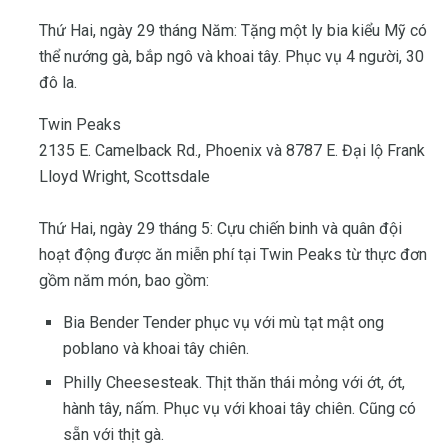
Thứ Hai, ngày 29 tháng Năm: Tặng một ly bia kiểu Mỹ có
thể nướng gà, bắp ngô và khoai tây. Phục vụ 4 người, 30
đô la.
Twin Peaks
2135 E. Camelback Rd., Phoenix và 8787 E. Đại lộ Frank
Lloyd Wright, Scottsdale
Thứ Hai, ngày 29 tháng 5: Cựu chiến binh và quân đội
hoạt động được ăn miễn phí tại Twin Peaks từ thực đơn
gồm năm món, bao gồm:
Bia Bender Tender phục vụ với mù tạt mật ong
poblano và khoai tây chiên.
Philly Cheesesteak. Thịt thăn thái mỏng với ớt, ớt,
hành tây, nấm. Phục vụ với khoai tây chiên. Cũng có
sẵn với thịt gà.