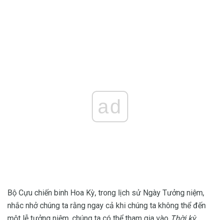
ad
Bộ Cựu chiến binh Hoa Kỳ, trong lịch sử Ngày Tưởng niệm,
nhắc nhở chúng ta rằng ngay cả khi chúng ta không thể đến
một lễ tưởng niệm, chúng ta có thể tham gia vào
Thời kỳ