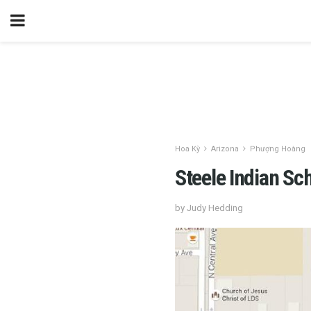
Hoa Kỳ
Arizona
Phượng Hoàng
Steele Indian Sc
by Judy Hedding