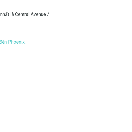
 nhất là Central Avenue /
 đến Phoenix.