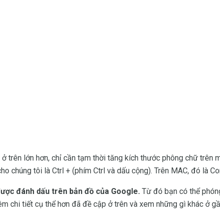
ở trên lớn hơn, chỉ cần tạm thời tăng kích thước phông chữ trên 
ho chúng tôi là Ctrl + (phím Ctrl và dấu cộng). Trên MAC, đó là 
 được đánh dấu trên bản đồ của Google.
Từ đó bạn có thể phóng 
m chi tiết cụ thể hơn đã đề cập ở trên và xem những gì khác ở gầ