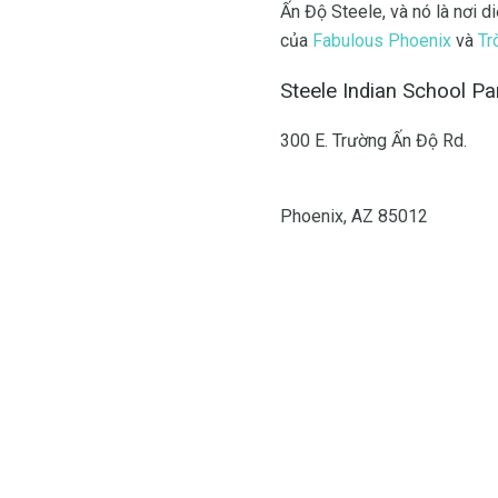
Ấn Độ Steele, và nó là nơi d
của
Fabulous Phoenix
và
Tr
Steele Indian School Pa
300 E. Trường Ấn Độ Rd.
Phoenix, AZ 85012