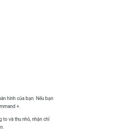
màn hình của bạn. Nếu bạn
Command +.
to và thu nhỏ, nhận chỉ
n.