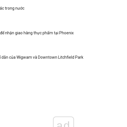
tác trong nước
để nhận giao hàng thực phẩm tại Phoenix
ỉ dẫn của Wigwam và Downtown Litchfield Park
ad