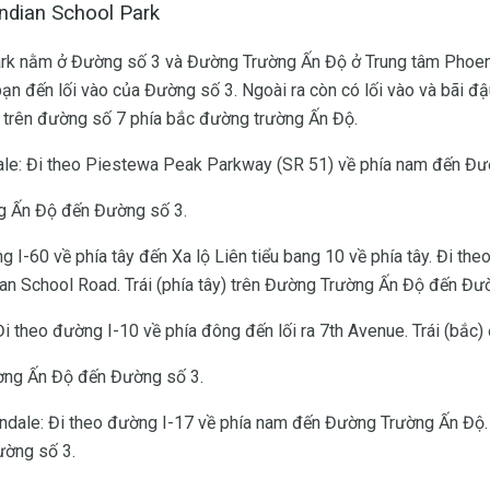
ndian School Park
ark nằm ở Đường số 3 và Đường Trường Ấn Độ ở Trung tâm Phoeni
n đến lối vào của Đường số 3. Ngoài ra còn có lối vào và bãi đậ
 trên đường số 7 phía bắc đường trường Ấn Độ.
ale: Đi theo Piestewa Peak Parkway (SR 51) về phía nam đến Đ
ng Ấn Độ đến Đường số 3.
ng I-60 về phía tây đến Xa lộ Liên tiểu bang 10 về phía tây. Đi 
ian School Road. Trái (phía tây) trên Đường Trường Ấn Độ đến Đư
i theo đường I-10 về phía đông đến lối ra 7th Avenue. Trái (bắc
ờng Ấn Độ đến Đường số 3.
dale: Đi theo đường I-17 về phía nam đến Đường Trường Ấn Độ. R
ờng số 3.