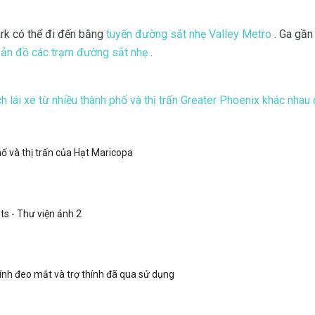
rk có thể đi đến bằng
tuyến đường sắt nhẹ Valley Metro
. Ga gần
ản đồ các trạm đường sắt nhẹ
.
 lái xe từ nhiều thành phố và thị trấn Greater Phoenix khác nhau
ố và thị trấn của Hạt Maricopa
ts - Thư viện ảnh 2
kính đeo mắt và trợ thính đã qua sử dụng