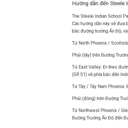
Hướng dẫn đến Steele I
The Steele Indian School P
Các hướng dẫn này sẽ đưa bạ
bắc đường trường Ấn Độ, và
Từ North Phoenix / Scottsd
Phải (tây) trên Đường Trườ
Từ East Valley: Đi theo đườ
(SR 51) về phía bắc đến Ind
Từ Tây / Tây Nam Phoenix: Đ
Phải (đông) trên Đường Trư
Từ Northwest Phoenix / Glen
Đường Trường Ấn Độ đến Đư