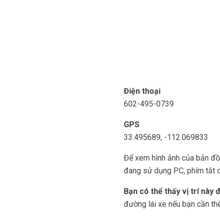
Điện thoại
602-495-0739
GPS
33.495689, -112.069833
Để xem hình ảnh của bản đồ 
đang sử dụng PC, phím tắt c
Bạn có thể thấy vị trí này
đường lái xe nếu bạn cần thê