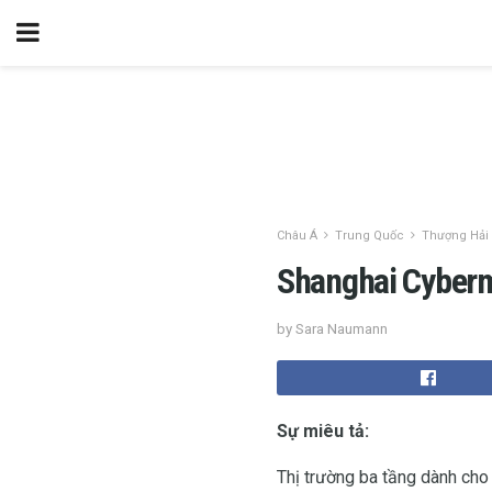
Châu Á
Trung Quốc
Thượng Hải
Shanghai Cyberma
by Sara Naumann
Sự miêu tả:
Thị trường ba tầng dành cho 