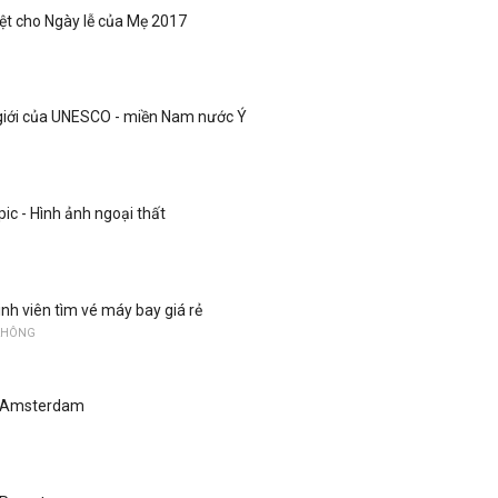
iệt cho Ngày lễ của Mẹ 2017
 giới của UNESCO - miền Nam nước Ý
ic - Hình ảnh ngoại thất
nh viên tìm vé máy bay giá rẻ
 KHÔNG
ở Amsterdam