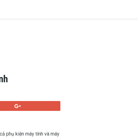
ính
t cả phụ kiện máy tính và máy