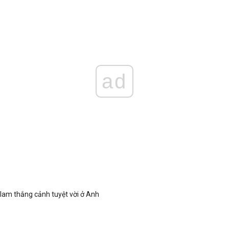
ad
lam thắng cảnh tuyệt vời ở Anh