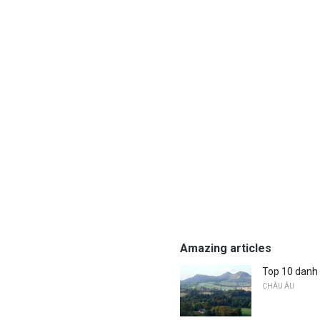
Amazing articles
Top 10 danh 
CHÂU ÂU