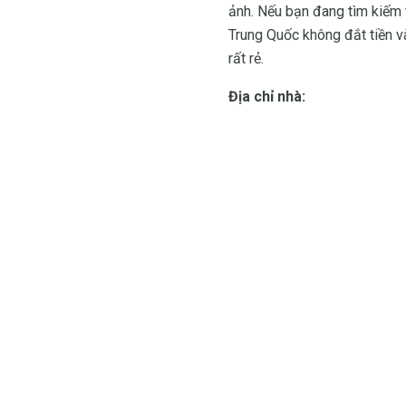
ảnh. Nếu bạn đang tìm kiếm 
Trung Quốc không đắt tiền v
rất rẻ.
Địa chỉ nhà: