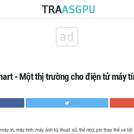
ad
rt - Một thị trường cho điện tử máy t
máy in, máy tính, máy ảnh kỹ thuật số, thẻ nhớ, pin thay thế và tấ