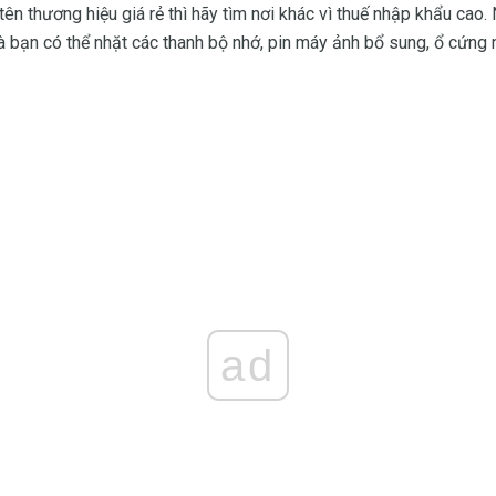
tên thương hiệu giá rẻ thì hãy tìm nơi khác vì thuế nhập khẩu ca
à bạn có thể nhặt các thanh bộ nhớ, pin máy ảnh bổ sung, ổ cứng 
ad