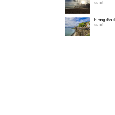
CARIBÊ
Hướng dẫn du
CARIBÊ