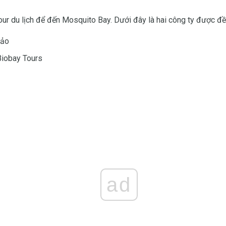
our du lịch để đến Mosquito Bay. Dưới đây là hai công ty được đề
đảo
Biobay Tours
ad