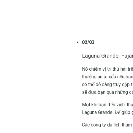
02/03
Laguna Grande, Faja
Nó chiếm vị trí thứ hai 
thưởng an ủi xấu nếu bạ
có thể dễ dàng truy cập t
sẽ đưa bạn qua những c
Một khi bạn đến vịnh, th
Laguna Grande. Để giúp 
Các công ty du lịch tha