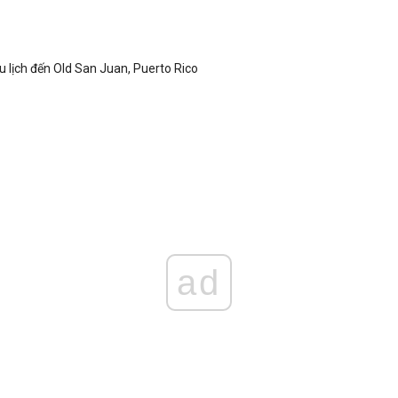
 lịch đến Old San Juan, Puerto Rico
ad