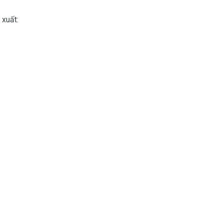
 xuất: