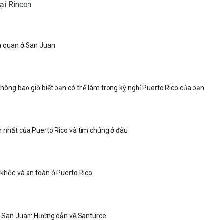
ại Rincon
 quan ở San Juan
không bao giờ biết bạn có thể làm trong kỳ nghỉ Puerto Rico của bạn
n nhất của Puerto Rico và tìm chúng ở đâu
c khỏe và an toàn ở Puerto Rico
 San Juan: Hướng dẫn về Santurce