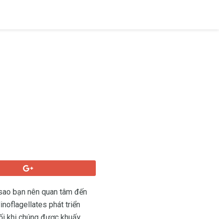
ại sao bạn nên quan tâm đến
inoflagellates phát triển
tối khi chúng được khuấy