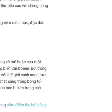
 thứ tiếp xúc với chúng cũng
 nghiệm siêu thực, độc đáo
 sáng và mê hoặc như một
g biển Caribbean. Bơi trong
 với thế giới xanh neon tươi
phát sáng trong bóng tối
của bạn bị kén trong ánh
rong
năm điểm thu hút hàng