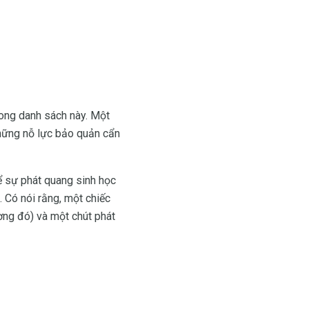
rong danh sách này. Một
những nỗ lực bảo quản cẩn
ể sự phát quang sinh học
. Có nói rằng, một chiếc
ờng đó) và một chút phát