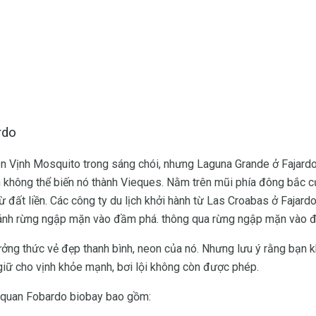
rdo
trên Vịnh Mosquito trong sáng chói, nhưng Laguna Grande ở Fajardo
n không thể biến nó thành Vieques. Nằm trên mũi phía đông bắc c
ừ đất liền. Các công ty du lịch khởi hành từ Las Croabas ở Fajard
ánh rừng ngập mặn vào đầm phá. thông qua rừng ngập mặn vào 
ưởng thức vẻ đẹp thanh bình, neon của nó. Nhưng lưu ý rằng bạn
giữ cho vịnh khỏe mạnh, bơi lội không còn được phép.
m quan Fobardo biobay bao gồm: