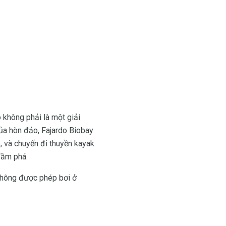
 không phải là một giải
ủa hòn đảo, Fajardo Biobay
o, và chuyến đi thuyền kayak
đầm phá.
 không được phép bơi ở