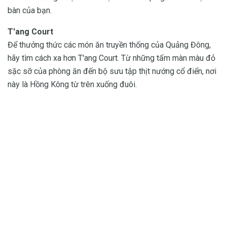
bàn của bạn.
T'ang Court
Để thưởng thức các món ăn truyền thống của Quảng Đông,
hãy tìm cách xa hơn T'ang Court. Từ những tấm màn màu đỏ
sặc sỡ của phòng ăn đến bộ sưu tập thịt nướng cổ điển, nơi
này là Hồng Kông từ trên xuống đuôi.