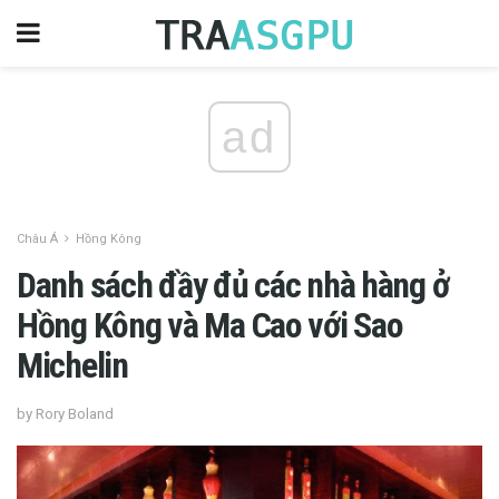
ad
Châu Á
Hồng Kông
Danh sách đầy đủ các nhà hàng ở
Hồng Kông và Ma Cao với Sao
Michelin
by Rory Boland