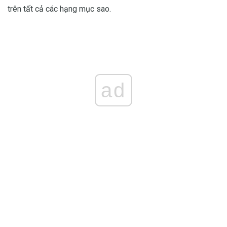
trên tất cả các hạng mục sao.
ad