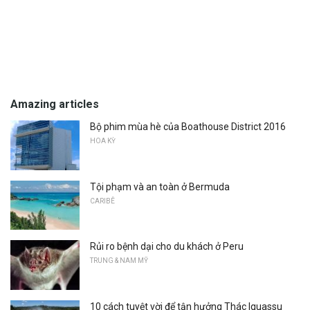
Amazing articles
Bộ phim mùa hè của Boathouse District 2016
HOA KỲ
Tội phạm và an toàn ở Bermuda
CARIBÊ
Rủi ro bệnh dại cho du khách ở Peru
TRUNG & NAM MỸ
10 cách tuyệt vời để tận hưởng Thác Iguassu