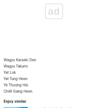
ad
Wagyu Kaiseki Den
Wagyu Takumi
Yat Lok
Yat Tung Heen
Yè Thượng Hải
Chiết Giang Heen
Enjoy similar