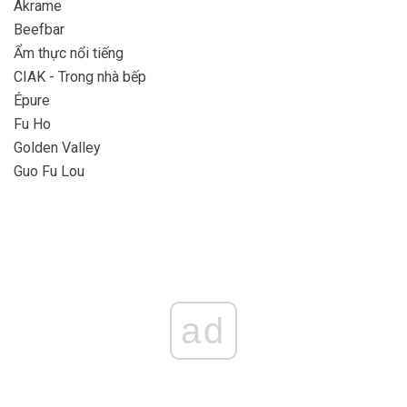
Akrame
Beefbar
Ẩm thực nổi tiếng
CIAK - Trong nhà bếp
Épure
Fu Ho
Golden Valley
Guo Fu Lou
ad