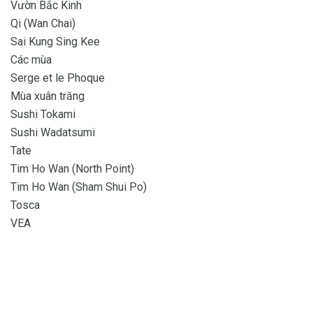
Vườn Bắc Kinh
Qi (Wan Chai)
Sai Kung Sing Kee
Các mùa
Serge et le Phoque
Mùa xuân trăng
Sushi Tokami
Sushi Wadatsumi
Tate
Tim Ho Wan (North Point)
Tim Ho Wan (Sham Shui Po)
Tosca
VEA