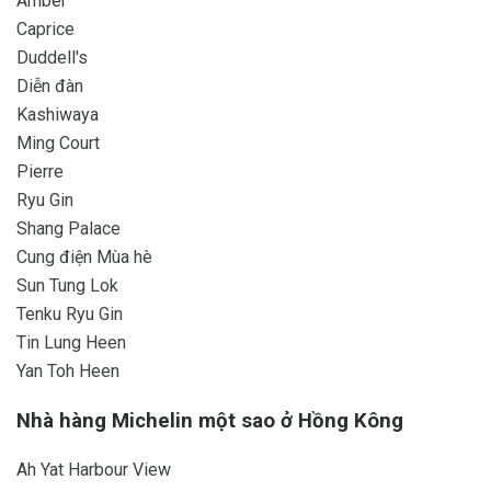
Amber
Caprice
Duddell's
Diễn đàn
Kashiwaya
Ming Court
Pierre
Ryu Gin
Shang Palace
Cung điện Mùa hè
Sun Tung Lok
Tenku Ryu Gin
Tin Lung Heen
Yan Toh Heen
Nhà hàng Michelin một sao ở Hồng Kông
Ah Yat Harbour View