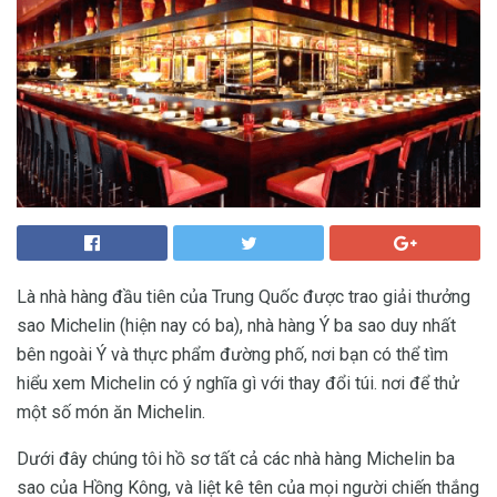
Là nhà hàng đầu tiên của Trung Quốc được trao giải thưởng
sao Michelin (hiện nay có ba), nhà hàng Ý ba sao duy nhất
bên ngoài Ý và thực phẩm đường phố, nơi bạn có thể tìm
hiểu xem Michelin có ý nghĩa gì với thay đổi túi. nơi để thử
một số món ăn Michelin.
Dưới đây chúng tôi hồ sơ tất cả các nhà hàng Michelin ba
sao của Hồng Kông, và liệt kê tên của mọi người chiến thắng