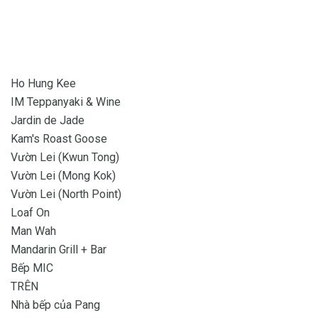
Ho Hung Kee
IM Teppanyaki & Wine
Jardin de Jade
Kam's Roast Goose
Vườn Lei (Kwun Tong)
Vườn Lei (Mong Kok)
Vườn Lei (North Point)
Loaf On
Man Wah
Mandarin Grill + Bar
Bếp MIC
TRÊN
Nhà bếp của Pang