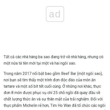
ad
Tất cả các nhà hàng ba sao đang trở về nhà hàng, nhưng có
một nửa tá tên mới tại một và hai ngôi sao.
Trong năm 2017 nổi bật bao gồm Beef Bar (một ngôi sao),
nơi bạn sẽ tìm thấy một trình đơn độc đáo của món ăn
tartare và một số bít tết cuối cùng. Ở những nơi khác, thực
đơn 8 món được phục vụ chỉ 25 chỗ ngồi đã quay đầu về
chất lượng thức ăn và sự thân mật của trải nghiệm. Đối với
thực phẩm Michelin rẻ hơn, Tim Ho Wan đã tổ chức các ngôi