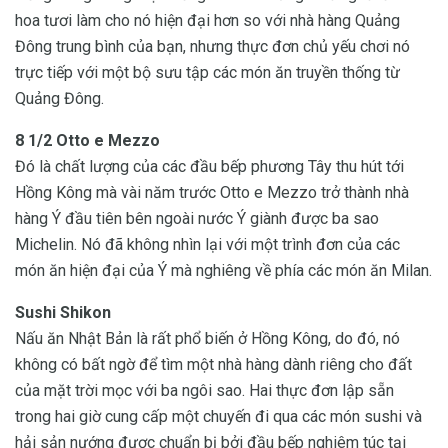
hoa tươi làm cho nó hiện đại hơn so với nhà hàng Quảng
Đông trung bình của bạn, nhưng thực đơn chủ yếu chơi nó
trực tiếp với một bộ sưu tập các món ăn truyền thống từ
Quảng Đông.
8 1/2 Otto e Mezzo
Đó là chất lượng của các đầu bếp phương Tây thu hút tới
Hồng Kông mà vài năm trước Otto e Mezzo trở thành nhà
hàng Ý đầu tiên bên ngoài nước Ý giành được ba sao
Michelin. Nó đã không nhìn lại với một trình đơn của các
món ăn hiện đại của Ý mà nghiêng về phía các món ăn Milan.
Sushi Shikon
Nấu ăn Nhật Bản là rất phổ biến ở Hồng Kông, do đó, nó
không có bất ngờ để tìm một nhà hàng dành riêng cho đất
của mặt trời mọc với ba ngôi sao. Hai thực đơn lập sẵn
trong hai giờ cung cấp một chuyến đi qua các món sushi và
hải sản nướng được chuẩn bị bởi đầu bếp nghiêm túc tại