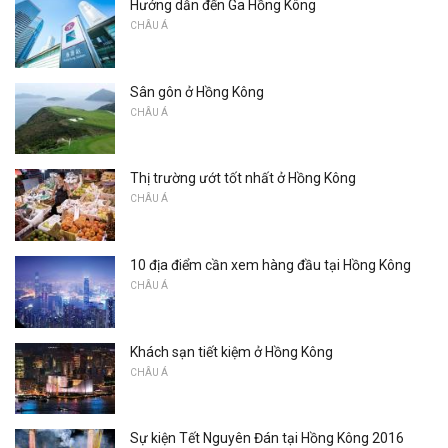
Hướng dẫn đến Ga Hồng Kông
CHÂU Á
Sân gôn ở Hồng Kông
CHÂU Á
Thị trường ướt tốt nhất ở Hồng Kông
CHÂU Á
10 địa điểm cần xem hàng đầu tại Hồng Kông
CHÂU Á
Khách sạn tiết kiệm ở Hồng Kông
CHÂU Á
Sự kiện Tết Nguyên Đán tại Hồng Kông 2016